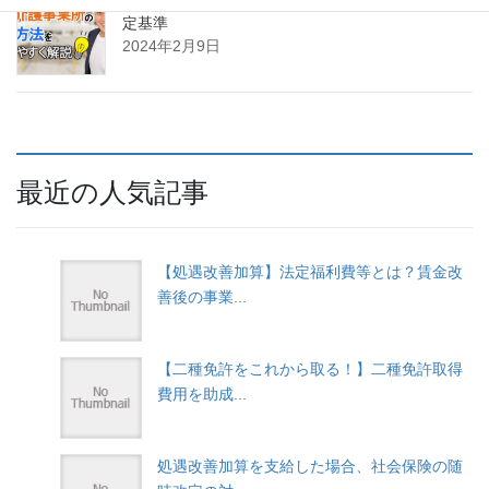
【介護で独立！】訪問介護事業者になるための指
定基準
2024年2月9日
最近の人気記事
【処遇改善加算】法定福利費等とは？賃金改
善後の事業...
【二種免許をこれから取る！】二種免許取得
費用を助成...
処遇改善加算を支給した場合、社会保険の随