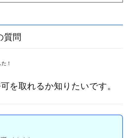
の質問
した！
許可を取れるか知りたいです。
！