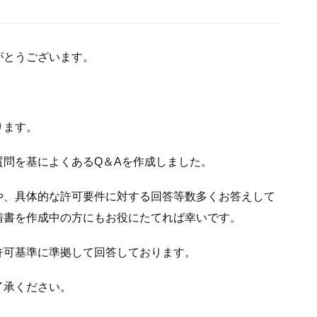
がとうございます。
ります。
質問を基によくあるQ＆Aを作成しました。
や、具体的な許可要件に対する回答等数多くお答えして
請書を作成中の方にもお役にたてれば幸いです。
許可基準に準拠して回答しております。
了承ください。