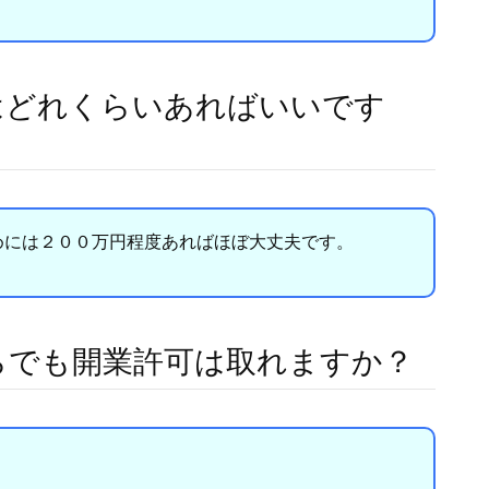
はどれくらいあればいいです
めには２００万円程度あればほぼ大丈夫です。
らでも開業許可は取れますか？