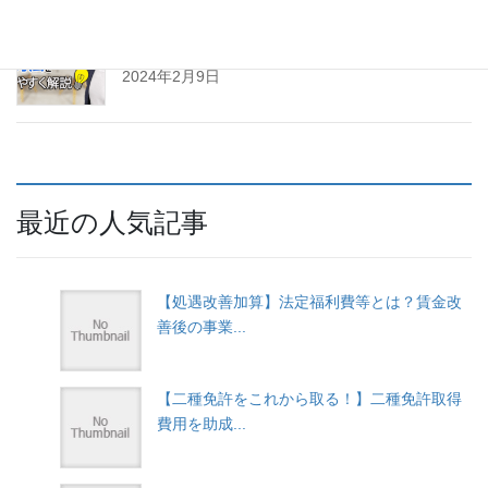
【介護で独立！】訪問介護事業者になるための指
定基準
2024年2月9日
最近の人気記事
【処遇改善加算】法定福利費等とは？賃金改
善後の事業...
【二種免許をこれから取る！】二種免許取得
費用を助成...