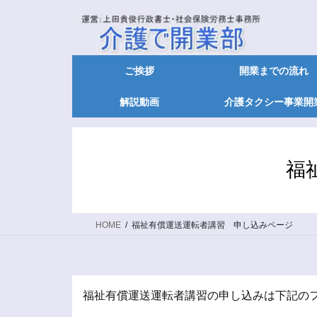
ご挨拶
開業までの流れ
解説動画
介護タクシー事業開
福
HOME
福祉有償運送運転者講習 申し込みページ
福祉有償運送運転者講習の申し込みは下記の