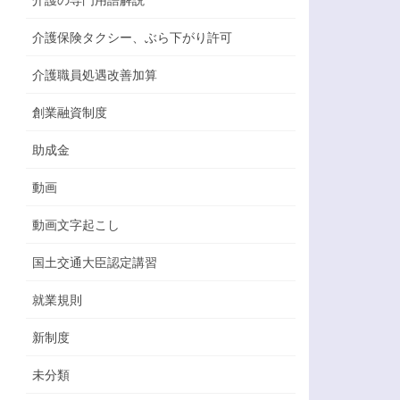
介護保険タクシー、ぶら下がり許可
介護職員処遇改善加算
創業融資制度
助成金
動画
動画文字起こし
国土交通大臣認定講習
就業規則
新制度
未分類