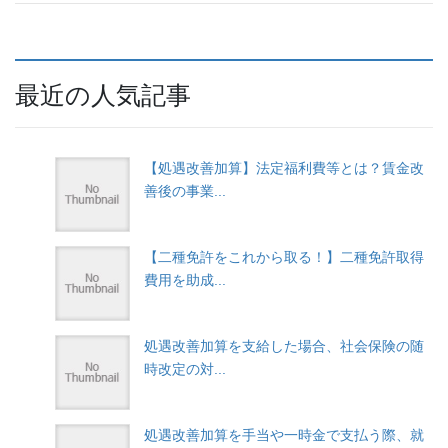
最近の人気記事
【処遇改善加算】法定福利費等とは？賃金改
善後の事業...
【二種免許をこれから取る！】二種免許取得
費用を助成...
処遇改善加算を支給した場合、社会保険の随
時改定の対...
処遇改善加算を手当や一時金で支払う際、就