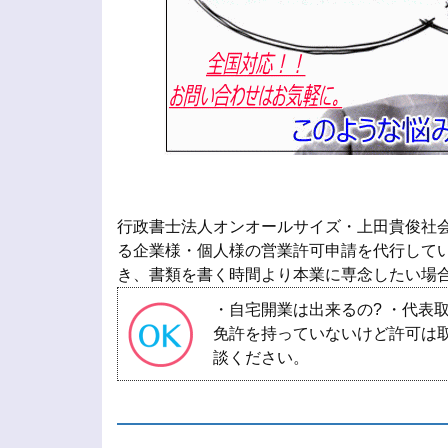
行政書士法人オンオールサイズ・上田貴俊社
る企業様・個人様の営業許可申請を代行してい
き、書類を書く時間より本業に専念したい場
・自宅開業は出来るの? ・代表
免許を持っていないけど許可は取
談ください。