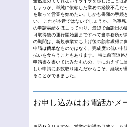
全然進めてくれないイライラを感じたことはあ
しょうが、単純に依頼した業務の経験不足だっ
を取って営業を始めたい。しかも書類の手続
い。 これが本音ではないでしょうか。 当事
の申請実績をほこっており、最短で面談日の翌
可取得後の運行開始届まですべて当事務所が責
の期間は、新規事業立ち上げ後の顧客獲得に向
申請は簡単なものではなく、完成度の低い申
払いを食らうこともあります。 特に前面道路
申請書を書いてはみたものの、手におえずに当
しい申請に多数取り組んだからこそ、経験が
ることができました。
お申し込みはお電話かメ
※恐れ入りますが、営業や勧誘を目的とした