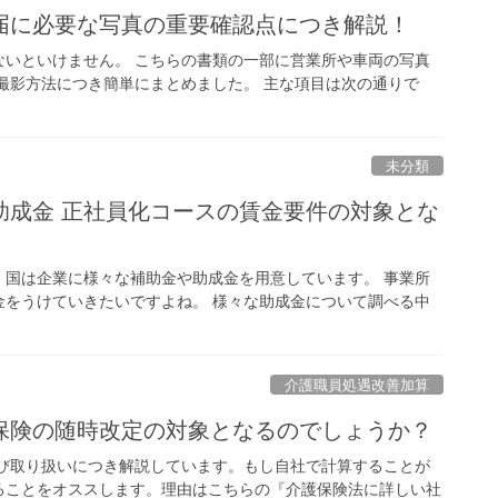
届に必要な写真の重要確認点につき解説！
ないといけません。 こちらの書類の一部に営業所や車両の写真
撮影方法につき簡単にまとめました。 主な項目は次の通りで
未分類
助成金 正社員化コースの賃金要件の対象とな
、国は企業に様々な補助金や助成金を用意しています。 事業所
金をうけていきたいですよね。 様々な助成金について調べる中
介護職員処遇改善加算
保険の随時改定の対象となるのでしょうか？
及び取り扱いにつき解説しています。もし自社で計算することが
ることをオススします。理由はこちらの『介護保険法に詳しい社