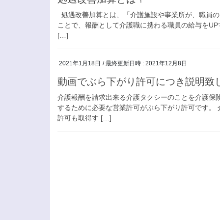
処遇改善加算とは、「介護施設や事業所が、職員の
ことで、報酬として介護職に携わる職員の給与をUP
[…]
2021年1月18日
/ 最終更新日時 :
2021年12月8日
動画でぶら下がり許可につき説明致
介護報酬を請求出来る介護タクシーのことを介護保
するために必要な営業許可がぶら下がり許可です。
許可も取得す […]