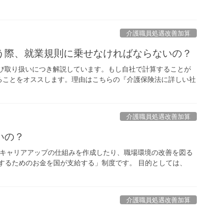
介護職員処遇改善加算
う際、就業規則に乗せなければならないの？
及び取り扱いにつき解説しています。もし自社で計算することが
ることをオススします。理由はこちらの『介護保険法に詳しい社
介護職員処遇改善加算
いの？
キャリアアップの仕組みを作成したり、職場環境の改善を図る
するためのお金を国が支給する」制度です。 目的としては、
介護職員処遇改善加算