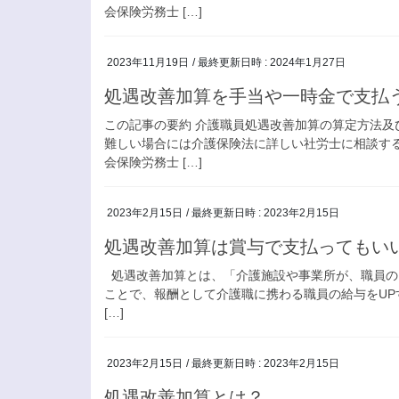
会保険労務士 […]
2023年11月19日
/ 最終更新日時 :
2024年1月27日
処遇改善加算を手当や一時金で支払
この記事の要約 介護職員処遇改善加算の算定方法
難しい場合には介護保険法に詳しい社労士に相談す
会保険労務士 […]
2023年2月15日
/ 最終更新日時 :
2023年2月15日
処遇改善加算は賞与で支払ってもい
処遇改善加算とは、「介護施設や事業所が、職員の
ことで、報酬として介護職に携わる職員の給与をUP
[…]
2023年2月15日
/ 最終更新日時 :
2023年2月15日
処遇改善加算とは？