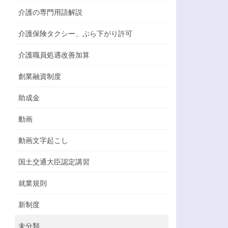
介護の専門用語解説
介護保険タクシー、ぶら下がり許可
介護職員処遇改善加算
創業融資制度
助成金
動画
動画文字起こし
国土交通大臣認定講習
就業規則
新制度
未分類