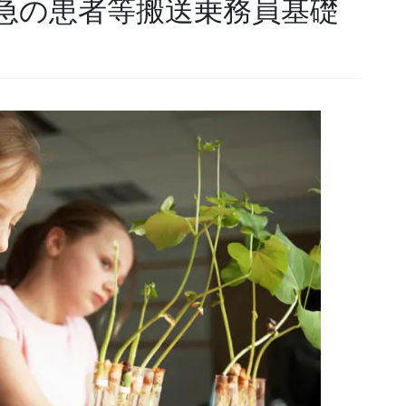
急の患者等搬送乗務員基礎