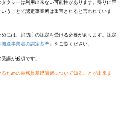
のタクシーは利用出来ない可能性があります。帰りに容
ということで認定事業所は重宝されると言われていま
ためには、消防庁の認定を受ける必要があります。認定
等搬送事業者の認定基準
』をご覧ください。
の受講が必須です。
けるための乗務員基礎講習について知ることが出来ま