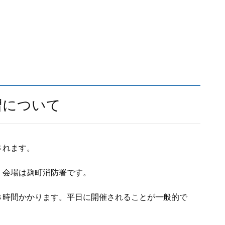
習について
されます。
。会場は麹町消防署です。
８時間かかります。平日に開催されることが一般的で