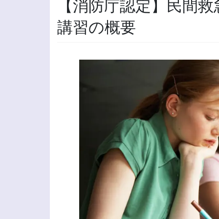
【消防庁認定】民間救
講習の概要