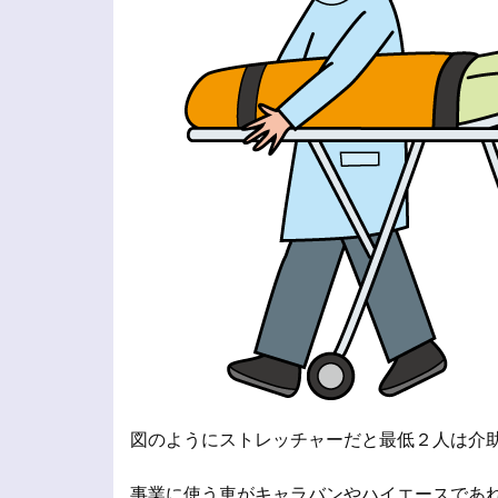
図のようにストレッチャーだと最低２人は介
事業に使う車がキャラバンやハイエースであ