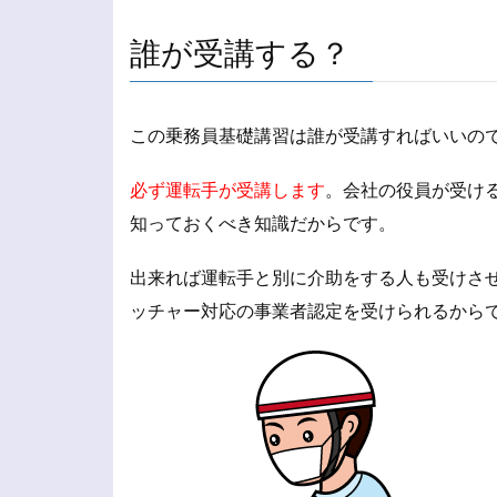
誰が受講する？
この乗務員基礎講習は誰が受講すればいいの
必ず運転手が受講します
。会社の役員が受け
知っておくべき知識だからです。
出来れば運転手と別に介助をする人も受けさ
ッチャー対応の事業者認定を受けられるから