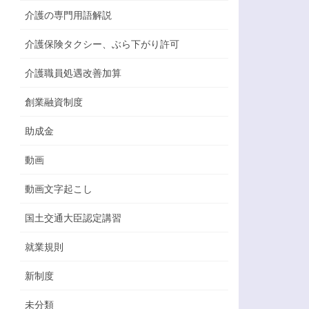
介護の専門用語解説
介護保険タクシー、ぶら下がり許可
介護職員処遇改善加算
創業融資制度
助成金
動画
動画文字起こし
国土交通大臣認定講習
就業規則
新制度
未分類