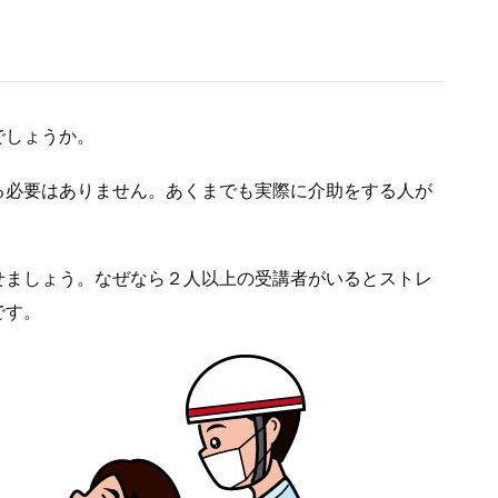
でしょうか。
る必要はありません。あくまでも実際に介助をする人が
せましょう。なぜなら２人以上の受講者がいるとストレ
です。