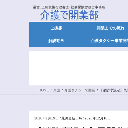
ご挨拶
開業までの流れ
解説動画
介護タクシー事業開
HOME
介護
介護タクシーで開業
【消防庁認定】民
2016年1月19日
/ 最終更新日時 :
2020年12月10日