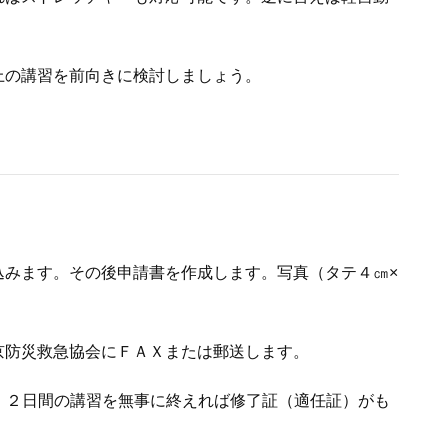
。
上の講習を前向きに検討しましょう。
込みます。その後申請書を作成します。写真（タテ４㎝×
京防災救急協会にＦＡＸまたは郵送します。
す。２日間の講習を無事に終えれば修了証（適任証）がも