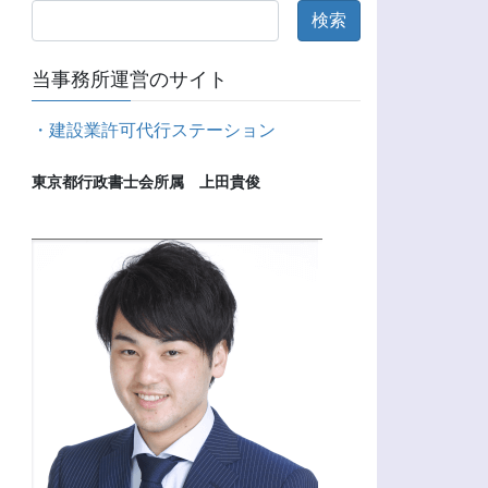
当事務所運営のサイト
・建設業許可代行ステーション
東京都行政書士会所属　上田貴俊