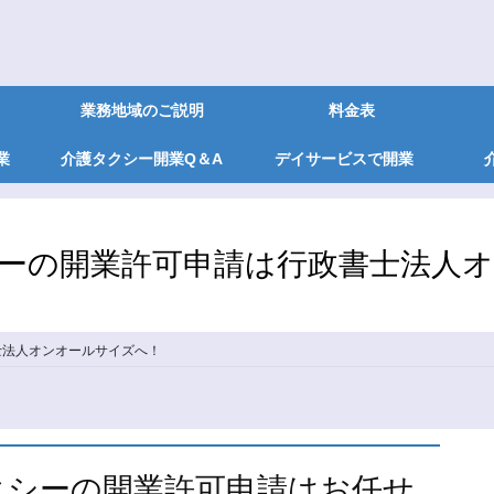
業務地域のご説明
料金表
業
介護タクシー開業Q＆A
デイサービスで開業
ーの開業許可申請は行政書士法人
士法人オンオールサイズへ！
クシーの開業許可申請はお任せ