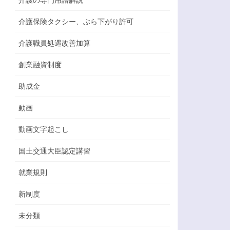
介護保険タクシー、ぶら下がり許可
介護職員処遇改善加算
創業融資制度
助成金
動画
動画文字起こし
国土交通大臣認定講習
就業規則
新制度
未分類