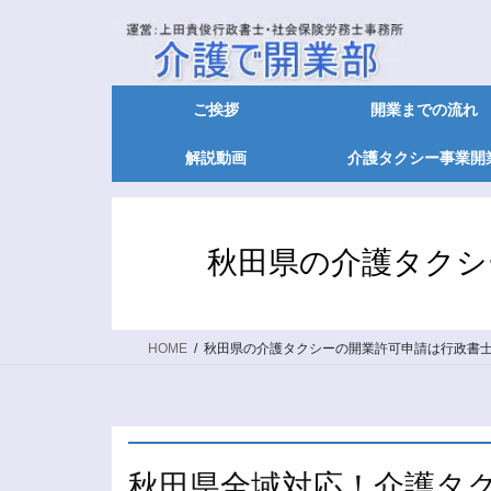
ご挨拶
開業までの流れ
解説動画
介護タクシー事業開
秋田県の介護タクシ
HOME
秋田県の介護タクシーの開業許可申請は行政書
秋田県全域対応！介護タ