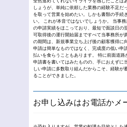
全然進めてくれないイライラを感じたことはあ
しょうが、単純に依頼した業務の経験不足だっ
を取って営業を始めたい。しかも書類の手続
い。 これが本音ではないでしょうか。 当事
の申請実績をほこっており、最短で面談日の翌
可取得後の運行開始届まですべて当事務所が責
の期間は、新規事業立ち上げ後の顧客獲得に向
申請は簡単なものではなく、完成度の低い申
払いを食らうこともあります。 特に前面道路
申請書を書いてはみたものの、手におえずに当
しい申請に多数取り組んだからこそ、経験が
ることができました。
お申し込みはお電話かメ
※恐れ入りますが、営業や勧誘を目的とした