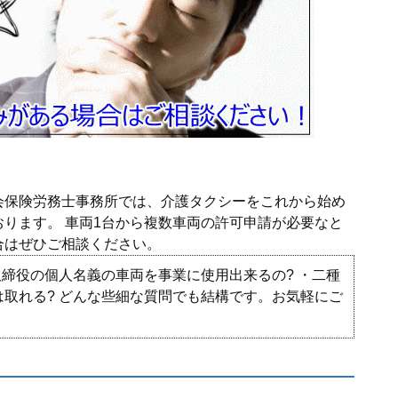
会保険労務士事務所では、介護タクシーをこれから始め
ります。 車両1台から複数車両の許可申請が必要なと
合はぜひご相談ください。
取締役の個人名義の車両を事業に使用出来るの? ・二種
取れる? どんな些細な質問でも結構です。お気軽にご