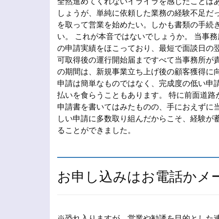
全然進めてくれないイライラを感じたことはあ
しょうが、単純に依頼した業務の経験不足だっ
を取って営業を始めたい。しかも書類の手続
い。 これが本音ではないでしょうか。 当事
の申請実績をほこっており、最短で面談日の翌
可取得後の運行開始届まですべて当事務所が責
の期間は、新規事業立ち上げ後の顧客獲得に向
申請は簡単なものではなく、完成度の低い申
払いを食らうこともあります。 特に前面道路
申請書を書いてはみたものの、手におえずに当
しい申請に多数取り組んだからこそ、経験が
ることができました。
お申し込みはお電話かメ
※恐れ入りますが、営業や勧誘を目的とした