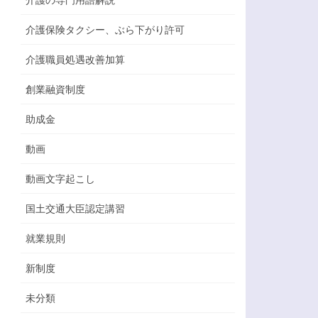
介護保険タクシー、ぶら下がり許可
介護職員処遇改善加算
創業融資制度
助成金
動画
動画文字起こし
国土交通大臣認定講習
就業規則
新制度
未分類