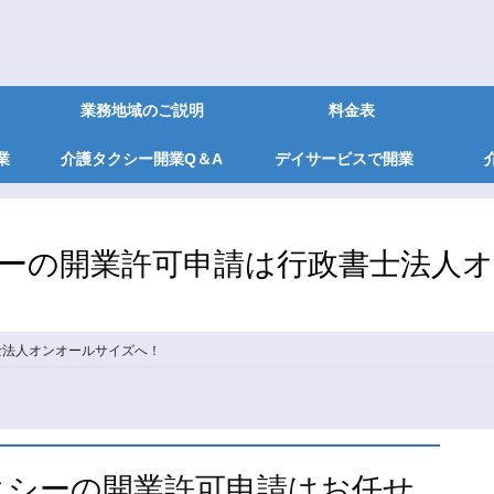
業務地域のご説明
料金表
業
介護タクシー開業Q＆A
デイサービスで開業
ーの開業許可申請は行政書士法人
士法人オンオールサイズへ！
クシーの開業許可申請はお任せ