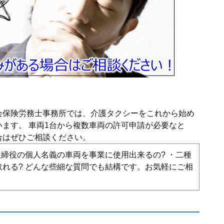
会保険労務士事務所では、介護タクシーをこれから始め
ます。 車両1台から複数車両の許可申請が必要なと
合はぜひご相談ください。
取締役の個人名義の車両を事業に使用出来るの? ・二種
れる? どんな些細な質問でも結構です。お気軽にご相