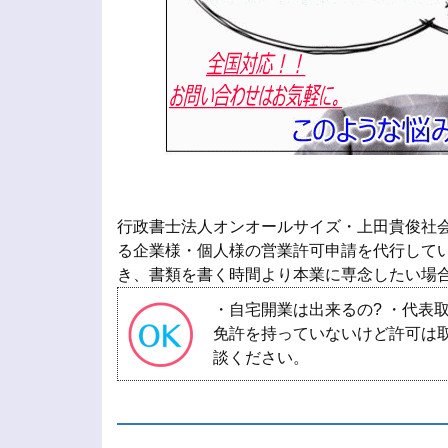
行政書士法人オンオールサイズ・上田貴俊社
る企業様・個人様の営業許可申請を代行してい
き、書類を書く時間より本業に専念したい場
・自宅開業は出来るの? ・代表
免許を持っていないけど許可は取
談ください。