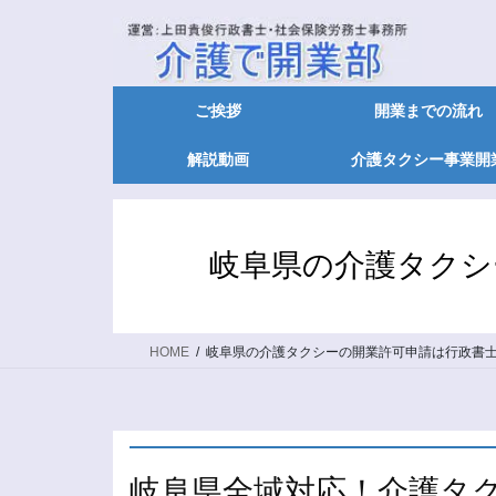
ご挨拶
開業までの流れ
解説動画
介護タクシー事業開
岐阜県の介護タクシ
HOME
岐阜県の介護タクシーの開業許可申請は行政書
岐阜県全域対応！介護タ