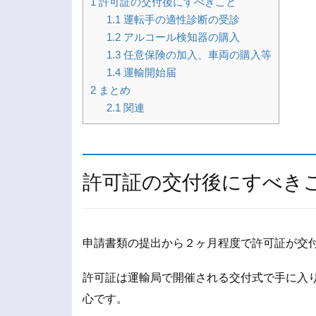
1
許可証の交付後にすべきこと
1.1
運転手の適性診断の受診
1.2
アルコール検知器の購入
1.3
任意保険の加入、車両の購入等
1.4
運輸開始届
2
まとめ
2.1
関連
許可証の交付後にすべき
申請書類の提出から２ヶ月程度で許可証が交
許可証は運輸局で開催される交付式で手に入
心です。