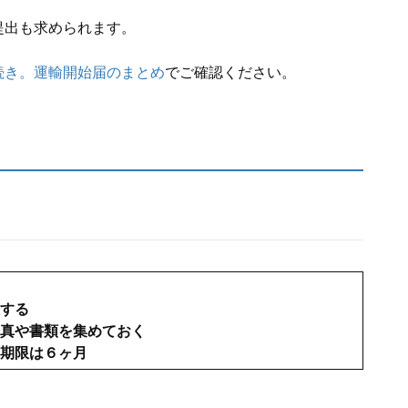
提出も求められます。
続き。運輸開始届のまとめ
でご確認ください。
する
真や書類を集めておく
期限は６ヶ月
。