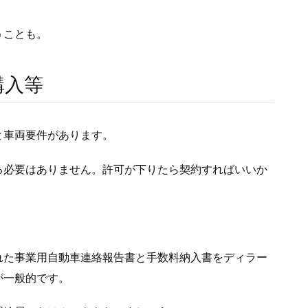
。
うことも。
購入等
と車両要件があります。
る必要はありません。許可が下りたら契約すればいいか
れた事業用自動車連絡報告書と手数料納入書をディラー
が一般的です。