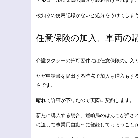
アルコール検知器の購入が義務付けられます
検知器の使用記録がないと処分をうけてしま
任意保険の加入、車両の
介護タクシーの許可要件には任意保険の加入
ただ申請書を提出する時点で加入も購入もす
らです。
晴れて許可が下りたので実際に契約します。
新たに購入する場合、運輸局のはんこが押さ
に渡して事業用自動車に登録してもらうこと