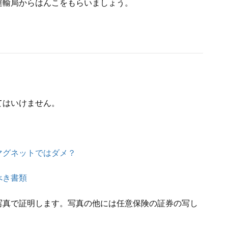
運輸局からはんこをもらいましょう。
てはいけません。
マグネットではダメ？
べき書類
写真で証明します。写真の他には任意保険の証券の写し