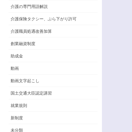
介護の専門用語解説
介護保険タクシー、ぶら下がり許可
介護職員処遇改善加算
創業融資制度
助成金
動画
動画文字起こし
国土交通大臣認定講習
就業規則
新制度
未分類