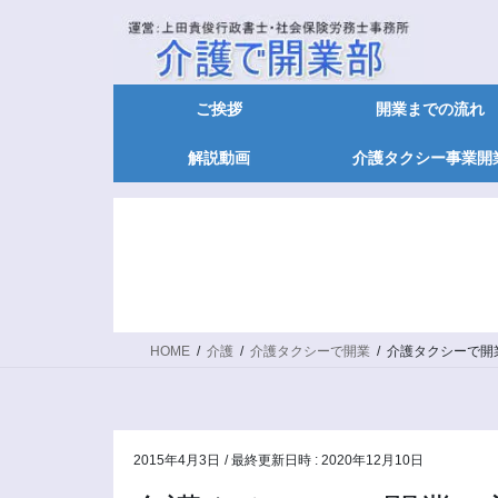
ご挨拶
開業までの流れ
解説動画
介護タクシー事業開
HOME
介護
介護タクシーで開業
介護タクシーで開
2015年4月3日
/ 最終更新日時 :
2020年12月10日